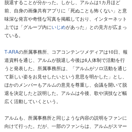
脱退することが分かった。しかし、アルムは1カ月ほど
前、自身の画像共有アプリに「死ぬことも怖くない」と意
味深な発言や奇怪な写真を掲載しており、インターネット
上では「グループ内に
いじめ
があった」との見方が広まっ
ている。
T-ARA
の所属事務所、コアコンテンツメディアは10日、報
道資料を通じ、アルムが脱退し今後は6人体制で活動を行
うと発表した。所属事務所は、「アルムがソロ活動を通じ
て新しい姿をお見せしたいという意思を明かした」とし、
ほかのメンバーもアルムの意見を尊重し、会議を開いて脱
退を決定したと説明した。アルムは今後、歌や演技など幅
広く活動していくという。
アルムも、所属事務所と同じような内容の説明をファンに
向けて行った。だが、一部のファンらは、アルムがスマー