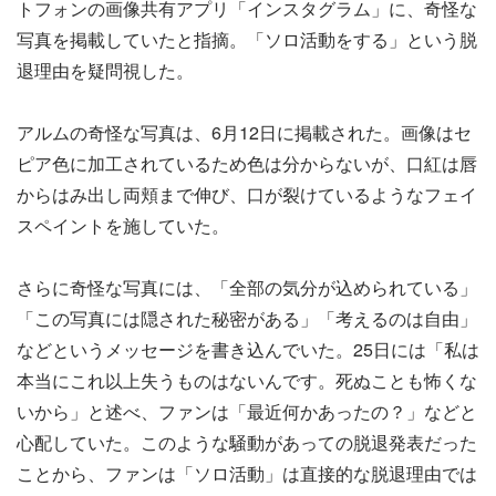
トフォンの画像共有アプリ「インスタグラム」に、奇怪な
写真を掲載していたと指摘。「ソロ活動をする」という脱
退理由を疑問視した。
アルムの奇怪な写真は、6月12日に掲載された。画像はセ
ピア色に加工されているため色は分からないが、口紅は唇
からはみ出し両頬まで伸び、口が裂けているようなフェイ
スペイントを施していた。
さらに奇怪な写真には、「全部の気分が込められている」
「この写真には隠された秘密がある」「考えるのは自由」
などというメッセージを書き込んでいた。25日には「私は
本当にこれ以上失うものはないんです。死ぬことも怖くな
いから」と述べ、ファンは「最近何かあったの？」などと
心配していた。このような騒動があっての脱退発表だった
ことから、ファンは「ソロ活動」は直接的な脱退理由では