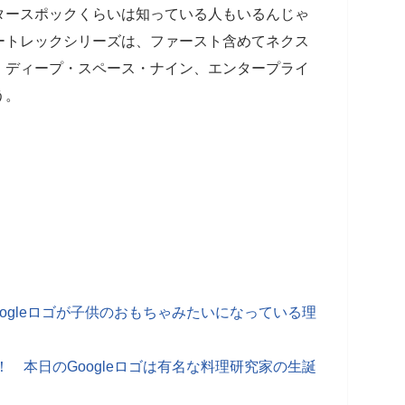
タースポックくらいは知っている人もいるんじゃ
ートレックシリーズは、ファースト含めてネクス
、ディープ・スペース・ナイン、エンタープライ
う。
ogleロゴが子供のおもちゃみたいになっている理
に！ 本日のGoogleロゴは有名な料理研究家の生誕