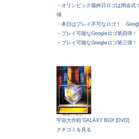
・
オリンピック最終日ロゴは閉会式！
弾
・
本日はプレイ不可なロゴ！ Goo
・
プレイ可能なGoogleロゴ第四弾
・
プレイ可能なGoogleロゴ第三弾
宇宙大作戦 GALAXY BOX [DVD]
クチコミを見る