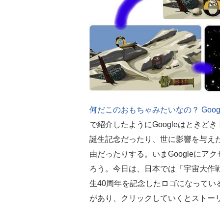
何だこのおもちゃみたいなの？ Goo
で紹介したようにGoogleはとき
誕生記念だったり、世に影響を与え
由だったりする。いまGoogleに
ろう。今日は、日本では「宇宙大作
生40周年を記念したロゴになってい
があり、クリックしていくとストー