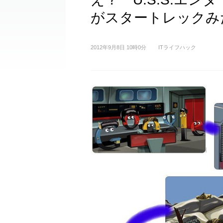
がスタートレックみ
2012年9月8日 10時0分
ITライフハック