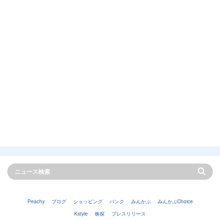
Peachy
ブログ
ショッピング
バンク
みんかぶ
みんかぶChoice
Kstyle
株探
プレスリリース