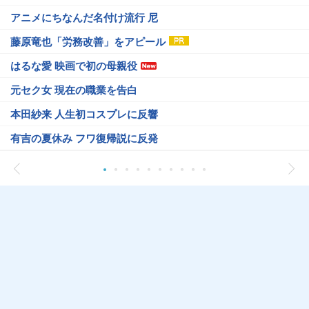
アニメにちなんだ名付け流行 尼
藤原竜也「労務改善」をアピール
はるな愛 映画で初の母親役
元セク女 現在の職業を告白
本田紗来 人生初コスプレに反響
有吉の夏休み フワ復帰説に反発