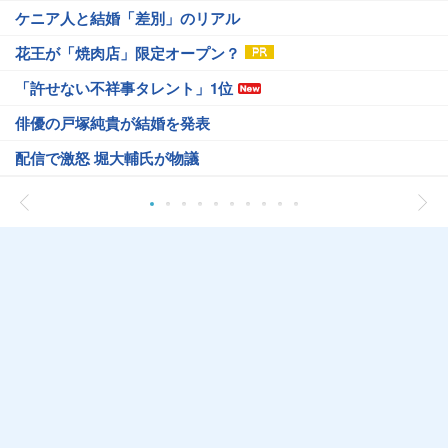
ケニア人と結婚「差別」のリアル
花王が「焼肉店」限定オープン？
「許せない不祥事タレント」1位
俳優の戸塚純貴が結婚を発表
配信で激怒 堀大輔氏が物議