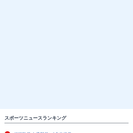
スポーツニュースランキング