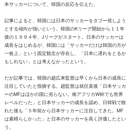
本サッカーについて、韓国の反応を伝えた。
記事によると、韓国には日本のサッカーをタブー視しよう
とする傾向が強いという。韓国のKリーグ開始から１１年
後の１９９４年、Jリーグがスタート。日本のサッカーは
成長をはじめるが、韓国には「サッカーだけは韓国の方が
一枚上」という固定観念が存在し、「日本に遅れをとるか
もしれない」とは考えなかったという。
だが記事では、韓国の趙広来監督は早くから日本の成長に
注目していたと指摘する。趙監督は就任直後「日本サッカ
ーのMFはほかの国に劣らない。南アフリカW杯でも世界
レベルだった」と日本サッカーの成長を認め、日韓戦で敗
れた後も「５年前から日本サッカーに注目してきた。MF
は素晴らしかった」と日本のサッカーを高く評価したとい
う。