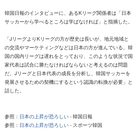
韓国日報のインタビューに、あるKリーグ関係者は「日本
サッカーから学べるところは学ばなければ」と指摘した。
「JリーグよりKリーグの方が歴史は長いが、地元地域と
の交流やマーケティングなどは日本の方が進んでいる。韓
国の国内リーグは遅れをとっており、このような状況で国
家代表は試合に勝たなければならないと考えるのは問題
だ。Jリーグと日本代表の成長を分析し、韓国サッカーを
発展させるための契機にするという認識の転換が必要」と
話した。
参照：
日本の上昇が恐ろしい
- 韓国日報
参照：
日本の上昇が恐ろしい
- スポーツ韓国