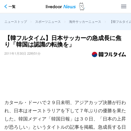
一覧
>
>
>
【韓フルタイ
ニューストップ
スポーツニュース
海外サッカーニュース
【韓フルタイム】日本サッカーの急成長に焦
り「韓国は認識の転換を」
2011年1月30日 22時51分
カタール・ドーハで２９日未明、アジアカップ決勝が行わ
れ、日本はオーストラリアを下して７年ぶりの優勝を果た
した。韓国メディア「韓国日報」は３０日、「日本の上昇
が恐ろしい」というタイトルの記事を掲載。急成長する日