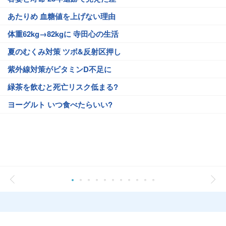
あたりめ 血糖値を上げない理由
体重62kg→82kgに 寺田心の生活
夏のむくみ対策 ツボ&反射区押し
紫外線対策がビタミンD不足に
緑茶を飲むと死亡リスク低まる?
ヨーグルト いつ食べたらいい?