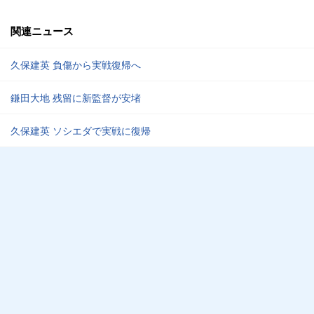
関連ニュース
久保建英 負傷から実戦復帰へ
鎌田大地 残留に新監督が安堵
久保建英 ソシエダで実戦に復帰