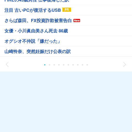
注目 古いPCが復活するUSB
さらば森田、FX投資詐欺被害告白
女優・小川眞由美さん死去 86歳
オグシオ不仲説「嫌だった」
山崎怜奈、突然妊娠だけ公表の訳