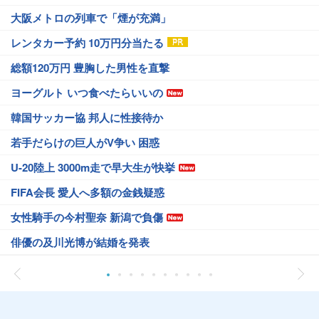
大阪メトロの列車で「煙が充満」
レンタカー予約 10万円分当たる
総額120万円 豊胸した男性を直撃
ヨーグルト いつ食べたらいいの
韓国サッカー協 邦人に性接待か
若手だらけの巨人がV争い 困惑
U-20陸上 3000m走で早大生が快挙
FIFA会長 愛人へ多額の金銭疑惑
女性騎手の今村聖奈 新潟で負傷
俳優の及川光博が結婚を発表