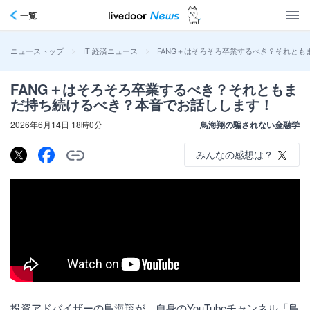
一覧
>
>
FANG＋はそろそろ卒業するべき？それと
ニューストップ
IT 経済ニュース
FANG＋はそろそろ卒業するべき？それともま
だ持ち続けるべき？本音でお話しします！
2026年6月14日 18時0分
鳥海翔の騙されない金融学
みんなの感想は？
投資アドバイザーの鳥海翔が、自身のYouTubeチャンネル「鳥