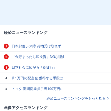
経済ニュースランキング
日本郵便シス障 荷物受け取れず
1
「金貯まったら即投資」NGな理由
2
日本社会に広がる「孫疲れ」
3
月1万円の配当金 獲得する手段は
4
トヨタ 期間従業員手当100万円に
5
経済ニュースランキングをもっと見る
画像アクセスランキング