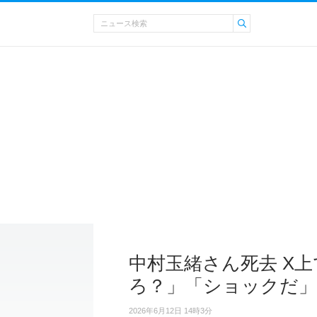
中村玉緒さん死去 X
ろ？」「ショックだ」
2026年6月12日 14時3分