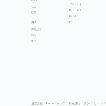
ガジェット
社会
ITビジネス
政治
IT総合
海外
PR
海外総合
韓国
中国
運営会社
livedoorトップ
利用規約
プライバシーポ