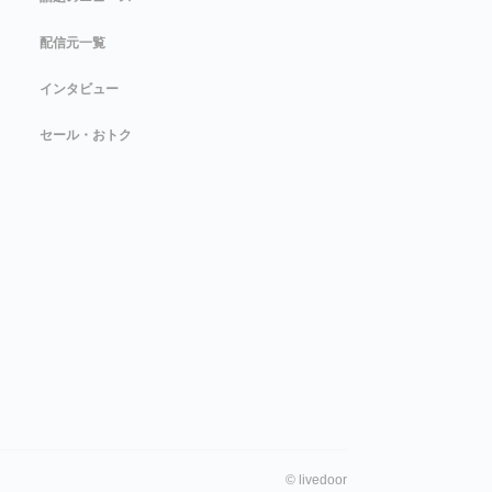
配信元一覧
インタビュー
セール・おトク
©
livedoor