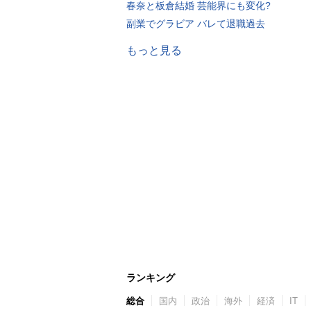
春奈と板倉結婚 芸能界にも変化?
副業でグラビア バレて退職過去
もっと見る
ランキング
総合
国内
政治
海外
経済
IT