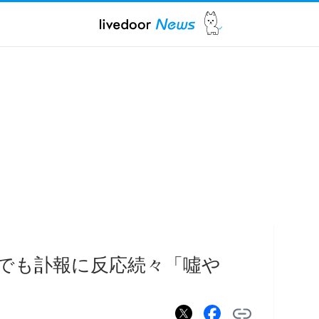
上でも訃報に反応続々「噓や