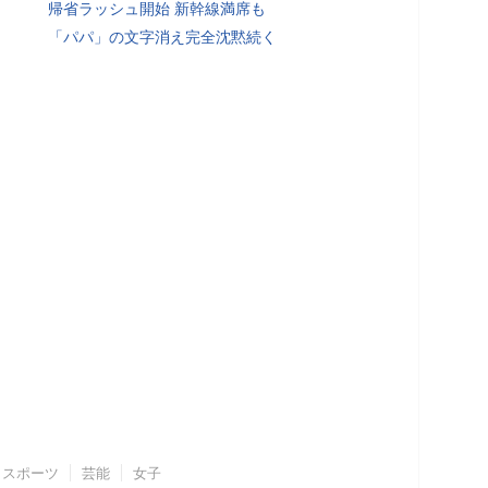
帰省ラッシュ開始 新幹線満席も
「パパ」の文字消え完全沈黙続く
スポーツ
芸能
女子