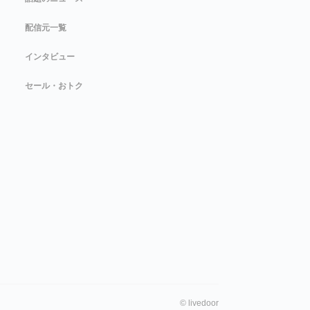
配信元一覧
インタビュー
セール・おトク
©
livedoor