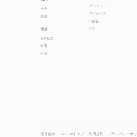
ガジェット
社会
ITビジネス
政治
IT総合
海外
PR
海外総合
韓国
中国
運営会社
livedoorトップ
利用規約
プライバシーポ