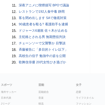
11.
深夜アニメに喫煙描写 BPOで議論
12.
レストランで192人食中毒 静岡
13.
客を閉め出します SAで徹底対策
14.
90歳患者を殴る? 看護助手を逮捕
15.
ドジャース6連敗 佐々木が止める
16.
主犯格とされる男 無期懲役判決
17.
チェーンソーで父襲撃か 目撃談
18.
斉藤被告に「多目的トイレ以下」
19.
高校生の信子 勉強中の姿を公開
20.
歌舞伎俳優 20代女性ひき逃げか
スポーツ
芸能
女子
海外サッカー
芸能総合
恋愛
日本代表
音楽
ライフスタイル
Jリーグ
韓流
ファッション