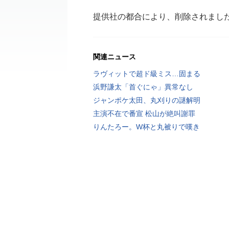
提供社の都合により、削除されまし
関連ニュース
ラヴィットで超ド級ミス…固まる
浜野謙太「首ぐにゃ」異常なし
ジャンポケ太田、丸刈りの謎解明
主演不在で番宣 松山が絶叫謝罪
りんたろー。W杯と丸被りで嘆き