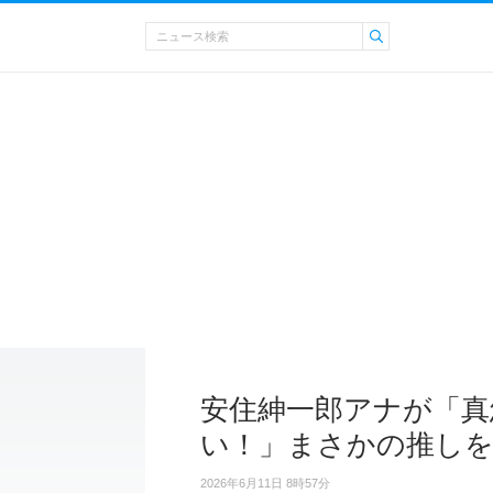
安住紳一郎アナが「真
い！」まさかの推しを
2026年6月11日 8時57分