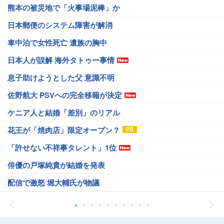
熊本の被災地で「火事場泥棒」か
日本郵便のシステム障害が解消
車中泊で女性死亡 遺族の胸中
日本人が誤解 海外タトゥー事情
息子助けようとした父 意識不明
佐野航大 PSVへの完全移籍が決定
ケニア人と結婚「差別」のリアル
花王が「焼肉店」限定オープン？
「許せない不祥事タレント」1位
俳優の戸塚純貴が結婚を発表
配信で激怒 堀大輔氏が物議