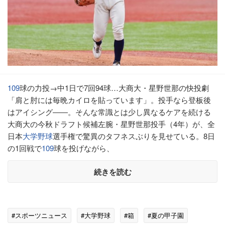
109
球の力投→中1日で7回94球…大商大・星野世那の快投劇
「肩と肘には毎晩カイロを貼っています」。投手なら登板後
はアイシング――。そんな常識とは少し異なるケアを続ける
大商大の今秋ドラフト候補左腕・星野世那投手（4年）が、全
日本
大学野球
選手権で驚異のタフネスぶりを見せている。8日
の1回戦で
109
球を投げながら、
続きを読む
#スポーツニュース
#大学野球
#箱
#夏の甲子園