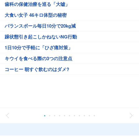
歯科の保健治療を巡る「大嘘」
大食い女子 46キロ体型の秘密
バランスボール毎日10分で20kg減
躁状態引き起こしかねないNG行動
1日10分で手軽に「ひざ痛対策」
キウイを食べる際の3つの注意点
コーヒー 朝すぐ飲むのはダメ?