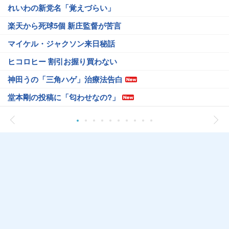
れいわの新党名「覚えづらい」
楽天から死球5個 新庄監督が苦言
マイケル・ジャクソン来日秘話
ヒコロヒー 割引お握り買わない
神田うの「三角ハゲ」治療法告白
堂本剛の投稿に「匂わせなの?」