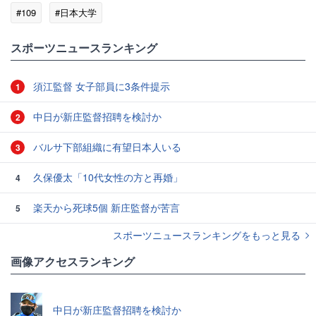
#109
#日本大学
スポーツニュースランキング
須江監督 女子部員に3条件提示
1
中日が新庄監督招聘を検討か
2
バルサ下部組織に有望日本人いる
3
久保優太「10代女性の方と再婚」
4
楽天から死球5個 新庄監督が苦言
5
スポーツニュースランキングをもっと見る
画像アクセスランキング
中日が新庄監督招聘を検討か