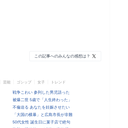
この記事へのみんなの感想は？
芸能
ゴシップ
女子
トレンド
戦争こわい 参列した男児語った
被爆二世 5歳で「人生終わった」
不倫迫る あなたを妊娠させたい
「大国の横暴」と広島市長が非難
50代女性 誕生日に菓子店で絶句