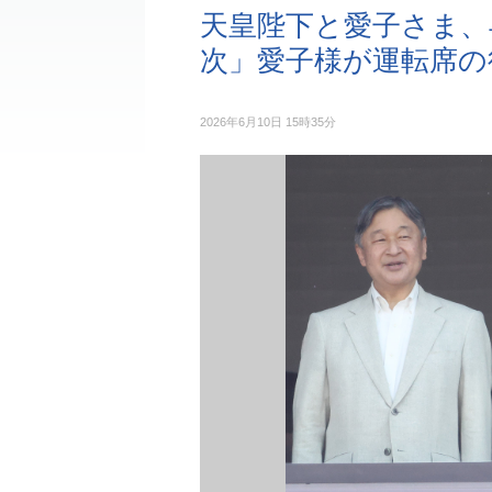
天皇陛下と愛子さま、
次」愛子様が運転席の
2026年6月10日 15時35分