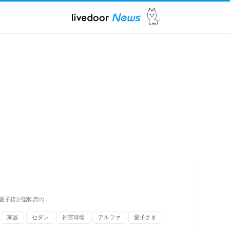
愛子様が運転席の…
家族
セダン
神宮球場
アルファ
愛子さま