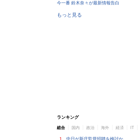
今一番 鈴木奈々が最新情報告白
もっと見る
ランキング
総合
国内
政治
海外
経済
IT
1.
中日が新庄監督招聘を検討か