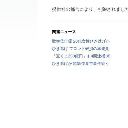
提供社の都合により、削除されまし
関連ニュース
歌舞伎俳優 20代女性ひき逃げか
ひき逃げ フロント破損の車発見
「宝くじ250億円」も4回逮捕 米
ひき逃げか 歌舞伎界で事件続く