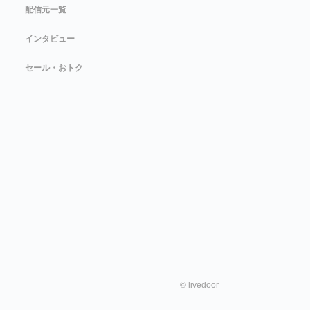
配信元一覧
インタビュー
セール・おトク
©
livedoor