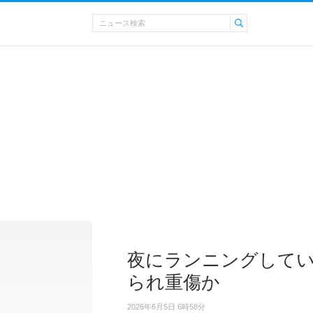
夜にランニングしてい
られ重傷か
2026年6月5日 6時58分