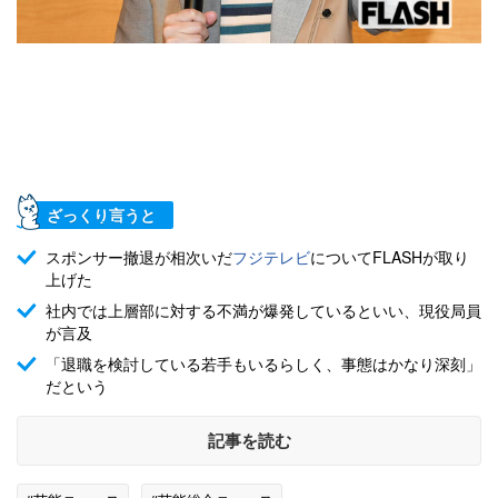
ざっくり言うと
スポンサー撤退が相次いだ
フジテレビ
についてFLASHが取り
上げた
社内では上層部に対する不満が爆発しているといい、現役局員
が言及
「退職を検討している若手もいるらしく、事態はかなり深刻」
だという
記事を読む