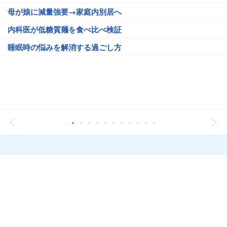
母が娘に減量強要→家庭内別居へ
内科医が低糖質麺を食べ比べ検証
睡眠時の悩みを解消する過ごし方