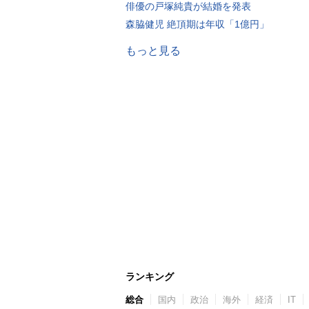
俳優の戸塚純貴が結婚を発表
森脇健児 絶頂期は年収「1億円」
もっと見る
ランキング
総合
国内
政治
海外
経済
IT