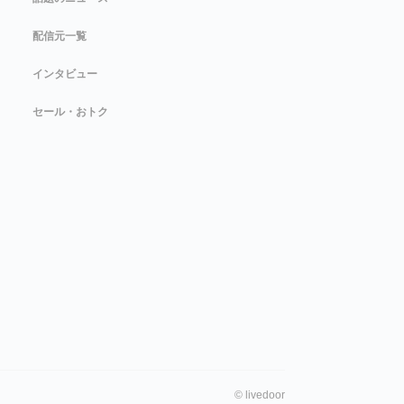
配信元一覧
インタビュー
セール・おトク
©
livedoor