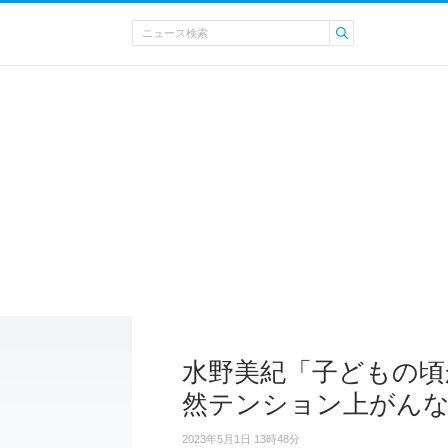
水野美紀「子どもの頃
然テンション上がん
2023年5月1日 13時48分