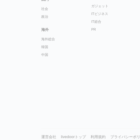
ガジェット
社会
ITビジネス
政治
IT総合
海外
PR
海外総合
韓国
中国
運営会社
livedoorトップ
利用規約
プライバシーポ