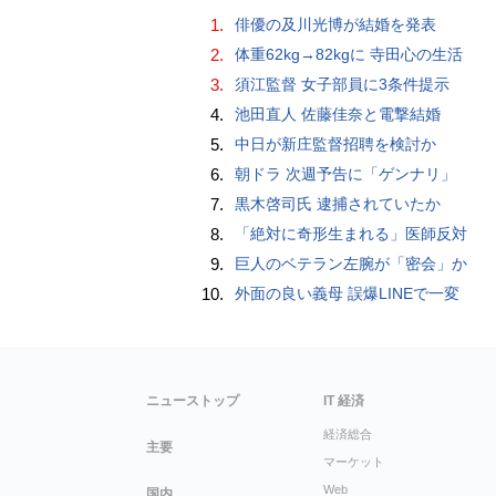
1.
俳優の及川光博が結婚を発表
2.
体重62kg→82kgに 寺田心の生活
3.
須江監督 女子部員に3条件提示
4.
池田直人 佐藤佳奈と電撃結婚
5.
中日が新庄監督招聘を検討か
6.
朝ドラ 次週予告に「ゲンナリ」
7.
黒木啓司氏 逮捕されていたか
8.
「絶対に奇形生まれる」医師反対
9.
巨人のベテラン左腕が「密会」か
10.
外面の良い義母 誤爆LINEで一変
ニューストップ
IT 経済
経済総合
主要
マーケット
Web
国内