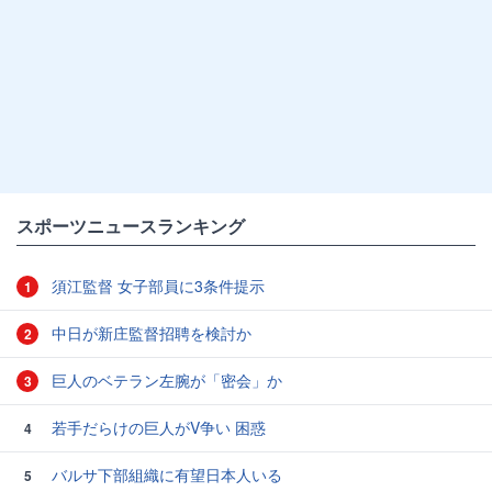
スポーツニュースランキング
須江監督 女子部員に3条件提示
1
中日が新庄監督招聘を検討か
2
巨人のベテラン左腕が「密会」か
3
若手だらけの巨人がV争い 困惑
4
バルサ下部組織に有望日本人いる
5