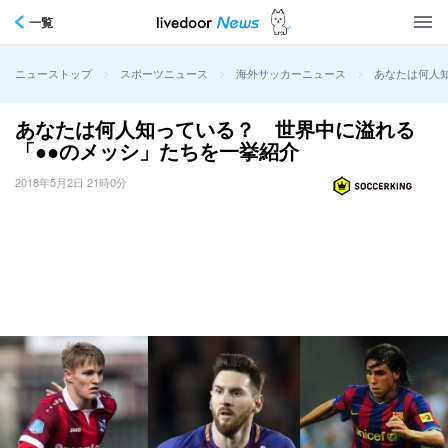
一覧
>
>
>
あなたは何人
ニューストップ
スポーツニュース
海外サッカーニュース
あなたは何人知っている？ 世界中に溢れる
「●●のメッシ」たちを一挙紹介
2018年5月2日 21時0分