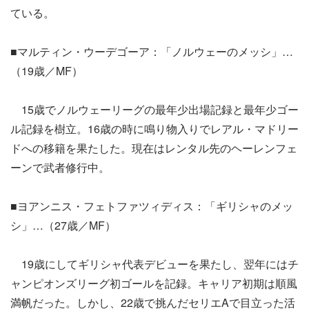
ている。
■マルティン・ウーデゴーア：「ノルウェーのメッシ」…
（19歳／MF）
15歳でノルウェーリーグの最年少出場記録と最年少ゴー
ル記録を樹立。16歳の時に鳴り物入りでレアル・マドリー
ドへの移籍を果たした。現在はレンタル先のヘーレンフェ
ーンで武者修行中。
■ヨアンニス・フェトファツィディス：「ギリシャのメッ
シ」…（27歳／MF）
19歳にしてギリシャ代表デビューを果たし、翌年にはチ
ャンピオンズリーグ初ゴールを記録。キャリア初期は順風
満帆だった。しかし、22歳で挑んだセリエAで目立った活