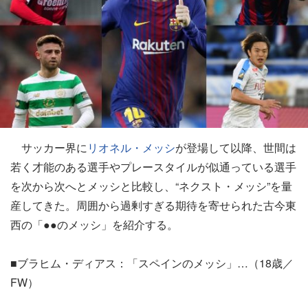
サッカー界に
リオネル・メッシ
が登場して以降、世間は
若く才能のある選手やプレースタイルが似通っている選手
を次から次へとメッシと比較し、“ネクスト・メッシ”を量
産してきた。周囲から過剰すぎる期待を寄せられた古今東
西の「●●のメッシ」を紹介する。
■ブラヒム・ディアス：「スペインのメッシ」…（18歳／
FW）