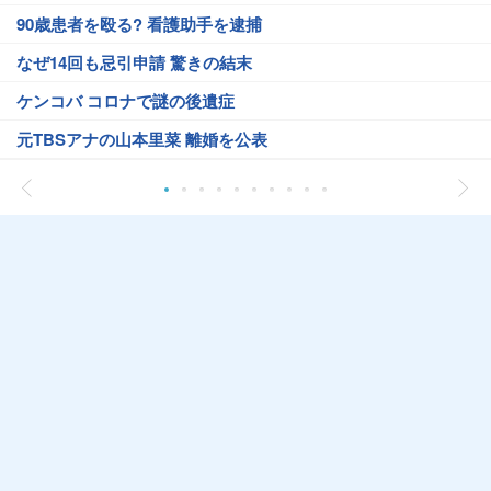
90歳患者を殴る? 看護助手を逮捕
なぜ14回も忌引申請 驚きの結末
ケンコバ コロナで謎の後遺症
元TBSアナの山本里菜 離婚を公表