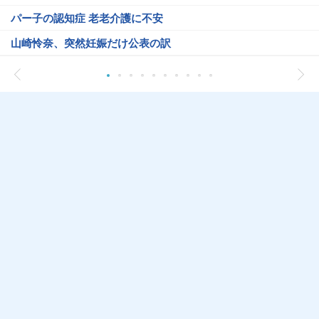
パー子の認知症 老老介護に不安
山崎怜奈、突然妊娠だけ公表の訳