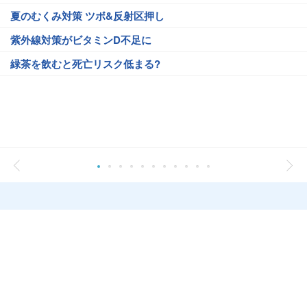
夏のむくみ対策 ツボ&反射区押し
紫外線対策がビタミンD不足に
緑茶を飲むと死亡リスク低まる?