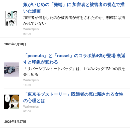
娘がいじめの「発端」に 加害者と被害者の視点で描
いた漫画
加害者が何をしたのか被害者が何をされたのか、明確には描
かれていない
Walkerplus
09:00
2026年5月28日
「peanuts」と「russet」のコラボ第4弾が登場 裏返
すと印象が変わる
「リバーシブルトートバッグ」は、1つのバッグで2つの顔を
楽しめる
Walkerplus
18:30
「東京モブストーリー」既婚者の罠に騙される女性
の心理とは
Walkerplus
07:00
2026年5月27日