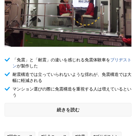
「免震」と「耐震」の違いを感じれる免震体験車を
ブリヂスト
ン
が製作した
耐震構造では立っていられないような揺れが、免震構造では大
幅に軽減される
マンション選びの際に免震構造を重視する人は増えているとい
う
続きを読む