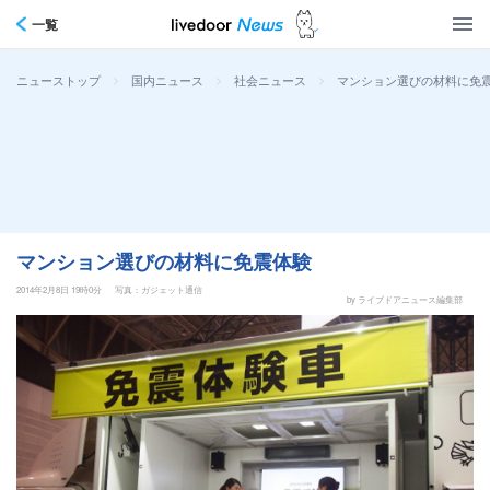
一覧
>
>
>
マンション選びの材料に免
ニューストップ
国内ニュース
社会ニュース
マンション選びの材料に免震体験
2014年2月8日 19時0分
写真：ガジェット通信
by ライブドアニュース編集部