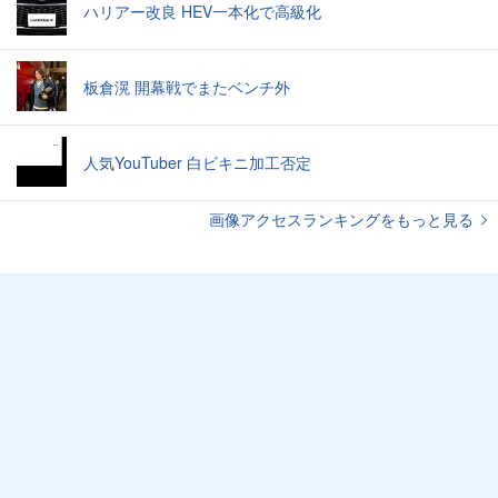
ハリアー改良 HEV一本化で高級化
板倉滉 開幕戦でまたベンチ外
人気YouTuber 白ビキニ加工否定
画像アクセスランキングをもっと見る