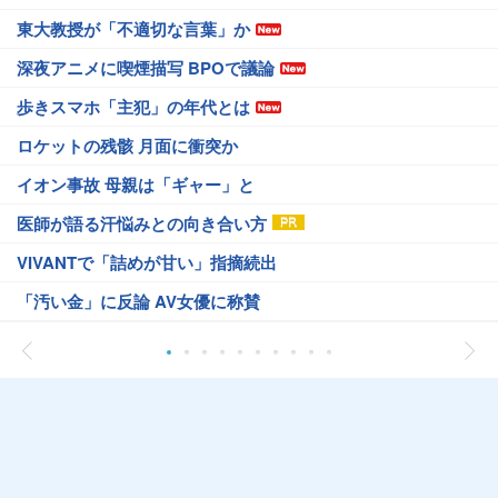
東大教授が「不適切な言葉」か
深夜アニメに喫煙描写 BPOで議論
歩きスマホ「主犯」の年代とは
ロケットの残骸 月面に衝突か
イオン事故 母親は「ギャー」と
医師が語る汗悩みとの向き合い方
VIVANTで「詰めが甘い」指摘続出
「汚い金」に反論 AV女優に称賛