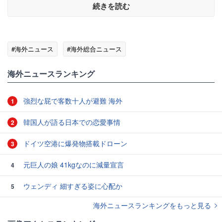
続きを読む
#海外ニュース
#海外総合ニュース
海外ニュースランキング
強烈な屁で客数十人が避難 海外
1
韓国人が語る日本での恋愛事情
2
ドイツ空港に爆発物搭載ドローン
3
元巨人の娘 41kgなのに減量宣言
4
ウェンディ 細すぎる姿に心配か
5
海外ニュースランキングをもっと見る