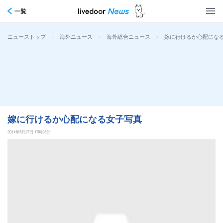
一覧
>
>
>
嫁に行けるか心配にな
ニューストップ
海外ニュース
海外総合ニュース
嫁に行けるか心配になる女子写真
2011年5月27日 17時23分