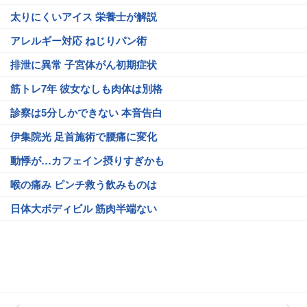
太りにくいアイス 栄養士が解説
アレルギー対応 ねじりパン術
排泄に異常 子宮体がん初期症状
筋トレ7年 彼女なしも肉体は別格
診察は5分しかできない 本音告白
伊集院光 足首施術で腰痛に変化
動悸が…カフェイン摂りすぎかも
喉の痛み ピンチ救う飲みものは
日体大ボディビル 筋肉半端ない