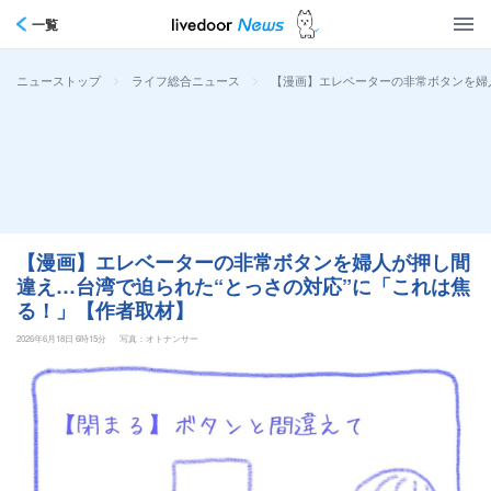
一覧
>
>
【漫画】エレベーターの非常ボタンを婦
ニューストップ
ライフ総合ニュース
【漫画】エレベーターの非常ボタンを婦人が押し間
違え…台湾で迫られた“とっさの対応”に「これは焦
る！」【作者取材】
2026年6月18日 6時15分
写真：オトナンサー