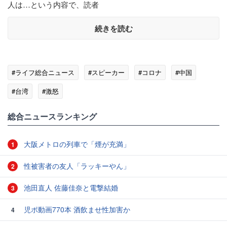
人は…という内容で、読者
続きを読む
#ライフ総合ニュース
#スピーカー
#コロナ
#中国
#台湾
#激怒
総合ニュースランキング
大阪メトロの列車で「煙が充満」
1
性被害者の友人「ラッキーやん」
2
池田直人 佐藤佳奈と電撃結婚
3
児ポ動画770本 酒飲ませ性加害か
4