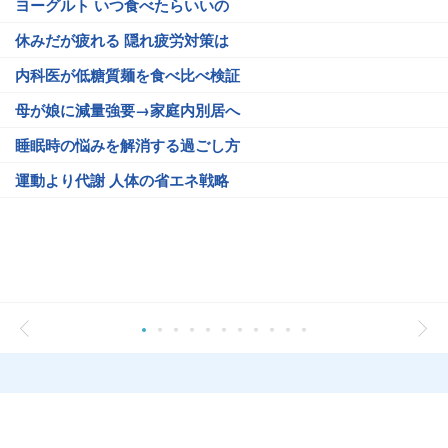
ヨーグルト いつ食べたらいいの
休みだが疲れる 隠れ疲労対策は
内科医が低糖質麺を食べ比べ検証
母が娘に減量強要→家庭内別居へ
睡眠時の悩みを解消する過ごし方
運動より代謝 人体の省エネ戦略