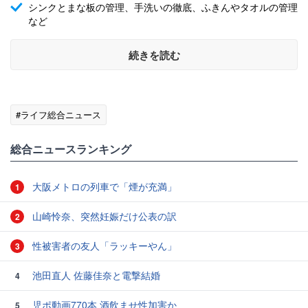
シンクとまな板の管理、手洗いの徹底、ふきんやタオルの管理
など
続きを読む
#ライフ総合ニュース
総合ニュースランキング
大阪メトロの列車で「煙が充満」
1
山崎怜奈、突然妊娠だけ公表の訳
2
性被害者の友人「ラッキーやん」
3
池田直人 佐藤佳奈と電撃結婚
4
児ポ動画770本 酒飲ませ性加害か
5