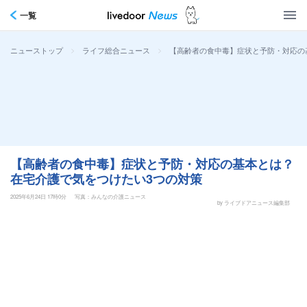
一覧
>
>
【高齢者の食中毒】症状と予防・対応の
ニューストップ
ライフ総合ニュース
【高齢者の食中毒】症状と予防・対応の基本とは？
在宅介護で気をつけたい3つの対策
2025年6月24日 17時0分
写真：みんなの介護ニュース
by ライブドアニュース編集部