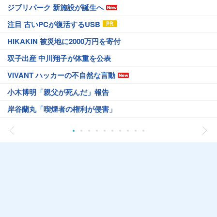
ジブリパーク 新施設が誕生へ
注目 古いPCが復活するUSB
HIKAKIN 被災地に2000万円を寄付
双子出産 中川翔子が体重を公表
VIVANT ハッカーの不自然な言動
小木博明「親父が死んだ」報告
岸谷蘭丸「喫煙者の権利が侵害」