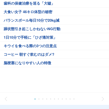
歯科の保健治療を巡る「大嘘」
大食い女子 46キロ体型の秘密
バランスボール毎日10分で20kg減
躁状態引き起こしかねないNG行動
1日10分で手軽に「ひざ痛対策」
キウイを食べる際の3つの注意点
コーヒー 朝すぐ飲むのはダメ?
脳梗塞になりやすい人の特徴