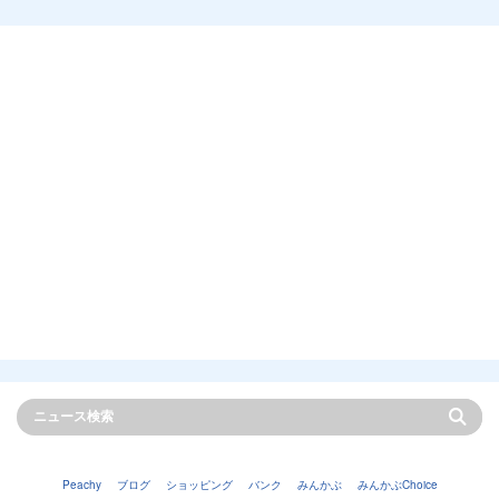
Peachy
ブログ
ショッピング
バンク
みんかぶ
みんかぶChoice