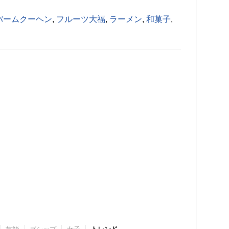
バームクーヘン
,
フルーツ大福
,
ラーメン
,
和菓子
,