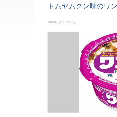
トムヤムクン味のワ
2015年3月1日 7時35分