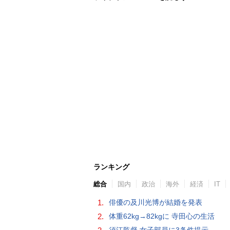
ランキング
総合
国内
政治
海外
経済
IT
1.
俳優の及川光博が結婚を発表
2.
体重62kg→82kgに 寺田心の生活
須江監督 女子部員に3条件提示