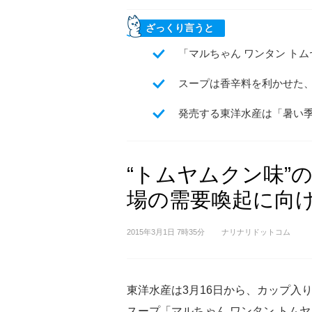
ざっくり言うと
「マルちゃん ワンタン トム
スープは香辛料を利かせた
発売する東洋水産は「暑い
“トムヤムクン味”
場の需要喚起に向
2015年3月1日 7時35分
ナリナリドットコム
東洋水産は3月16日から、カップ入
スープ「マルちゃん ワンタン トム