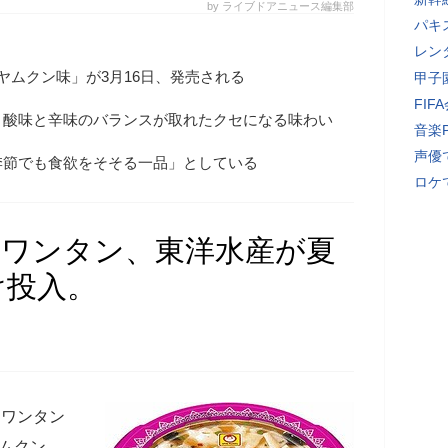
by ライブドアニュース編集部
パキ
レン
ヤムクン味」が3月16日、発売される
甲子
FI
、酸味と辛味のバランスが取れたクセになる味わい
音楽
声優
季節でも食欲をそそる一品」としている
ロケ
のワンタン、東洋水産が夏
け投入。
りワンタン
ヤムクン