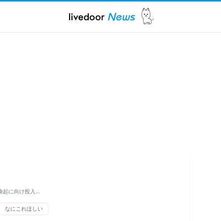
喚起に向け投入…
なにこれほしい