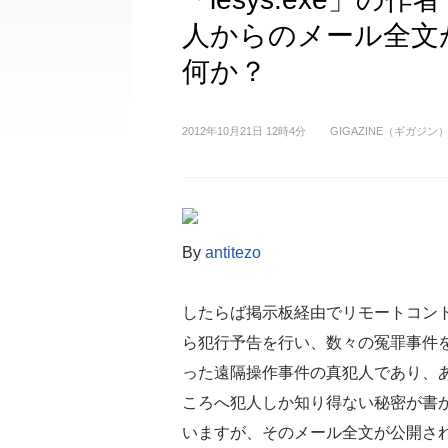
人からのメール全文
何か？
2012年10月21日 12時4分
GIGAZINE（ギガジン
By
antitezo
したらば掲示板経由でリモートコン
ら犯行予告を行い、数々の冤罪事件
った遠隔操作事件の真犯人であり、あの
ころへ犯人しか知り得ない秘密が書
いますが、そのメール全文が公開さ