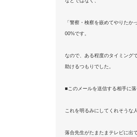
などではなく、
「警察・検察を嵌めてやりたか
00%です。
なので、ある程度のタイミング
助けるつもりでした。
■このメールを送信する相手に
これを明るみにしてくれそうな
落合先生がたまたまテレビに出