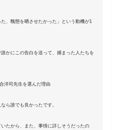
った、醜態を晒させたかった」という動機が1
で誰かにこの告白を送って、捕まった人たちを
落合洋司先生を選んだ理由
人なら誰でも良かったです。
ていたから、また、事情に詳しそうだったの