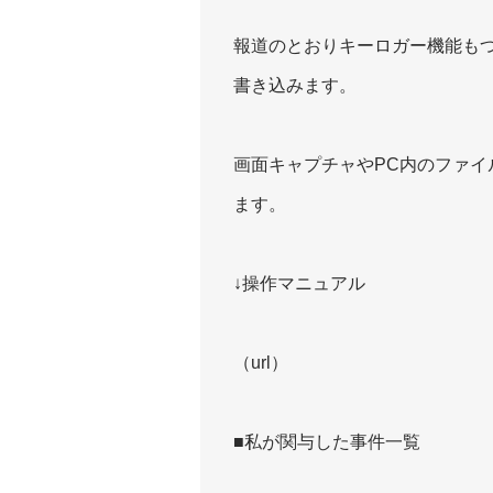
報道のとおりキーロガー機能も
書き込みます。
画面キャプチャやPC内のファイ
ます。
↓操作マニュアル
（url）
■私が関与した事件一覧