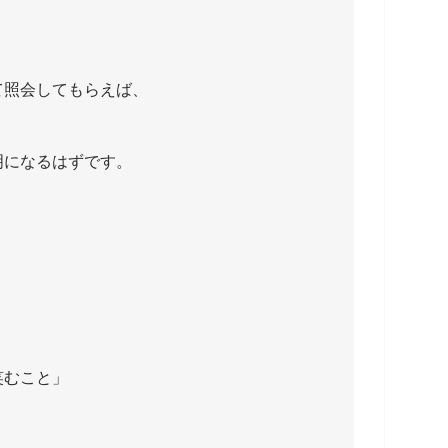
て照会してもらえば、
明になるはずです。
」
笑むこと」