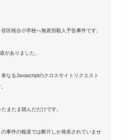
ヶ谷区桜台小学校へ無差別殺人予告事件です。
報道がありました。
るJavascriptのクロスサイトリクエスト
す。
をたまたま踏んだだけです。
この事件の報道では断片しか発表されていませ