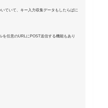
ついていて、キー入力収集データもしたらばに
ルを任意のURLにPOST送信する機能もあり