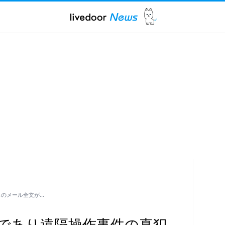
からのメール全文が…
の作者であり遠隔操作事件の真犯