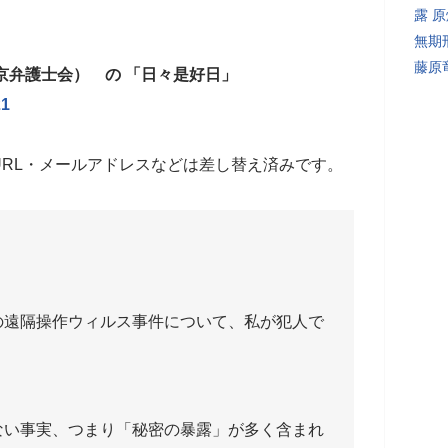
露 
無期
藤原
 （東京弁護士会） の 「日々是好日」
21
RL・メールアドレスなどは差し替え済みです。
の遠隔操作ウィルス事件について、私が犯人で
ない事実、つまり「秘密の暴露」が多く含まれ