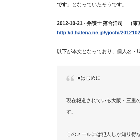
です
」となっていたそうです。
2012-10-21 - 弁護士 落合洋司
http://d.hatena.ne.jp/yjochi/201210
以下が本文となっており、個人名・U
■はじめに
現在報道されている大阪・三重
す。
このメールには犯人しか知り得