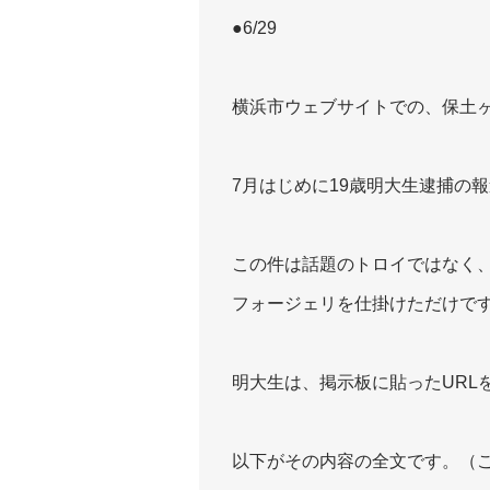
●6/29
横浜市ウェブサイトでの、保土
7月はじめに19歳明大生逮捕の
この件は話題のトロイではなく、単な
フォージェリを仕掛けただけで
明大生は、掲示板に貼ったURL
以下がその内容の全文です。（