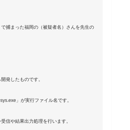
」で捕まった福岡の（被疑者名）さんを先生の
ら開発したものです。
ys.exe」が実行ファイル名です。
令受信や結果出力処理を行います。