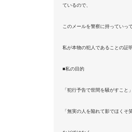
ているので、
このメールを警察に持っていっ
私が本物の犯人であることの証
■私の目的
「犯行予告で世間を騒がすこと
「無実の人を陥れて影でほくそ