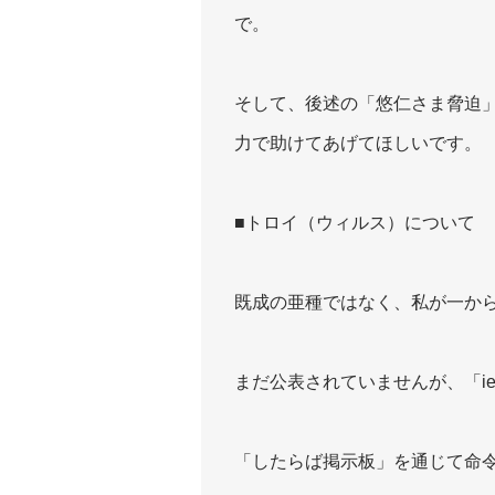
で。
そして、後述の「悠仁さま脅迫
力で助けてあげてほしいです。
■トロイ（ウィルス）について
既成の亜種ではなく、私が一か
まだ公表されていませんが、「ies
「したらば掲示板」を通じて命