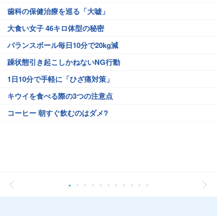
歯科の保健治療を巡る「大嘘」
大食い女子 46キロ体型の秘密
バランスボール毎日10分で20kg減
躁状態引き起こしかねないNG行動
1日10分で手軽に「ひざ痛対策」
キウイを食べる際の3つの注意点
コーヒー 朝すぐ飲むのはダメ?