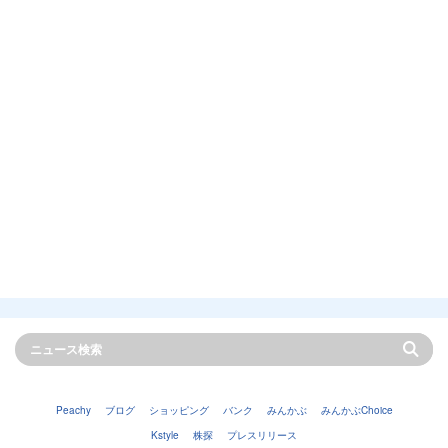
Peachy
ブログ
ショッピング
バンク
みんかぶ
みんかぶChoice
Kstyle
株探
プレスリリース