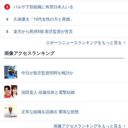
バルサ下部組織に有望日本人いる
3
久保優太「10代女性の方と再婚」
4
楽天から死球5個 新庄監督が苦言
5
スポーツニュースランキングをもっと見る
画像アクセスランキング
中日が新庄監督招聘を検討か
池田直人 佐藤佳奈と電撃結婚
正常な組織を誤摘出 重篤な状態
画像アクセスランキングをもっと見る