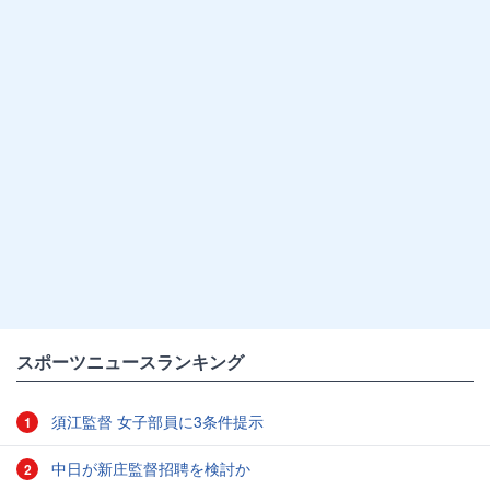
スポーツニュースランキング
須江監督 女子部員に3条件提示
1
中日が新庄監督招聘を検討か
2