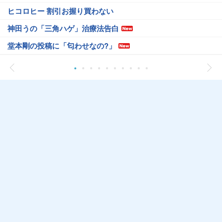
ヒコロヒー 割引お握り買わない
神田うの「三角ハゲ」治療法告白
堂本剛の投稿に「匂わせなの?」