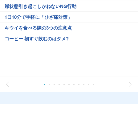
躁状態引き起こしかねないNG行動
1日10分で手軽に「ひざ痛対策」
キウイを食べる際の3つの注意点
コーヒー 朝すぐ飲むのはダメ?