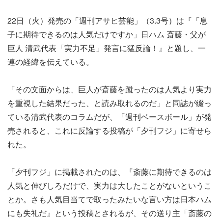
22日（火）発売の「週刊アサヒ芸能」（3.3号）は『「息
子に期待できるのは人気だけですか」日ハム 斎藤・父が
巨人 清武代表「実力不足」発言に猛反論！』と題し、一
連の経緯を伝えている。
「その文面からは、巨人が斎藤を蹴ったのは人気より実力
を重視した結果だった、と読み取れるのだ」と同誌が綴っ
ている清武代表のコラムだが、「週刊ベースボール」が発
売されると、これに反論する投稿が「夕刊フジ」に寄せら
れた。
「夕刊フジ」に掲載されたのは、『斎藤に期待できるのは
人気と伸びしろだけで、実力は大したことがないというこ
とか。さも人気目当てで取ったみたいな言い方は日本ハム
にも失礼だ』という投稿とされるが、その送り主「斎藤の