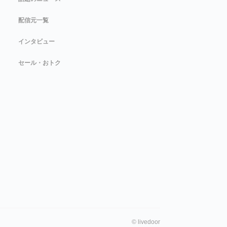
配信元一覧
インタビュー
セール・おトク
©
livedoor