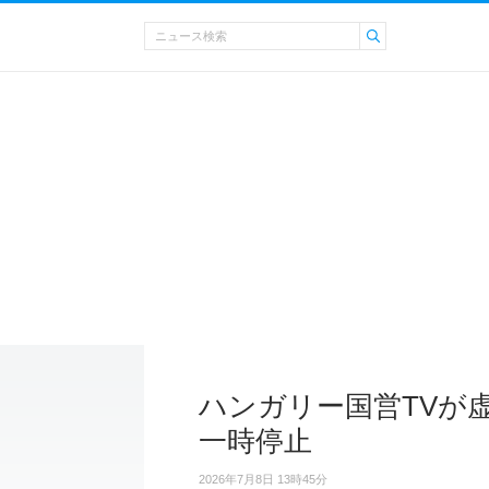
ハンガリー国営TVが
一時停止
2026年7月8日 13時45分