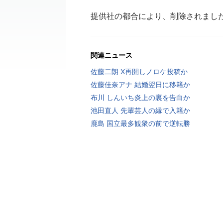
提供社の都合により、削除されまし
関連ニュース
佐藤二朗 X再開しノロケ投稿か
佐藤佳奈アナ 結婚翌日に移籍か
布川 しんいち炎上の裏を告白か
池田直人 先輩芸人の縁で入籍か
鹿島 国立最多観衆の前で逆転勝