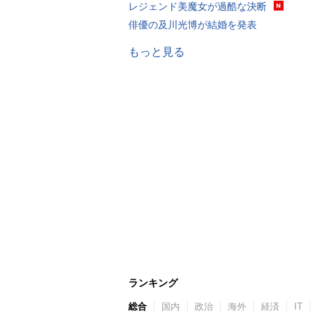
レジェンド美魔女が過酷な決断
俳優の及川光博が結婚を発表
もっと見る
ランキング
総合
国内
政治
海外
経済
IT