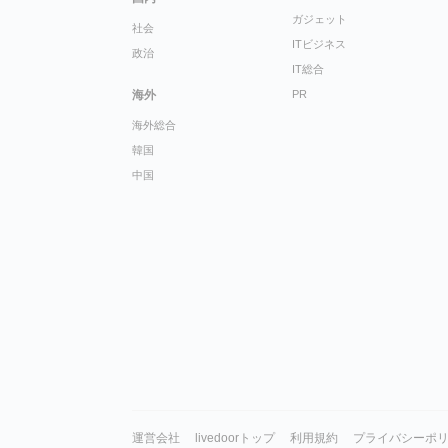
ガジェット
社会
ITビジネス
政治
IT総合
海外
PR
海外総合
韓国
中国
運営会社
livedoorトップ
利用規約
プライバシーポ