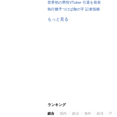
世界初の男性VTuber 引退を発表
執行猶予つけば御の字 記者指摘
もっと見る
ランキング
総合
国内
政治
海外
経済
IT