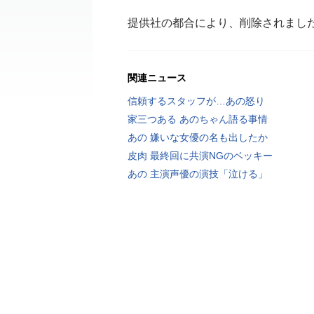
提供社の都合により、削除されまし
関連ニュース
信頼するスタッフが…あの怒り
家三つある あのちゃん語る事情
あの 嫌いな女優の名も出したか
皮肉 最終回に共演NGのベッキー
あの 主演声優の演技「泣ける」