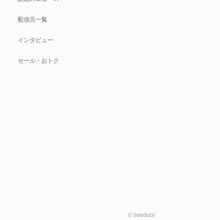
配信元一覧
インタビュー
セール・おトク
©
livedoor