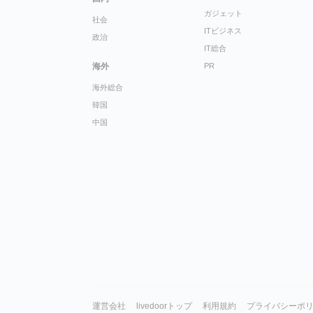
ガジェット
社会
ITビジネス
政治
IT総合
海外
PR
海外総合
韓国
中国
運営会社
livedoorトップ
利用規約
プライバシーポ