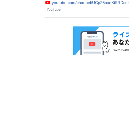
youtube.com/channel/UCp25axeKt9RDse
YouTube