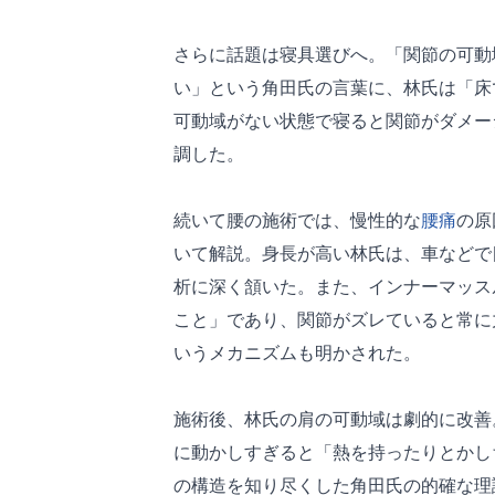
さらに話題は寝具選びへ。「関節の可動
い」という角田氏の言葉に、林氏は「床
可動域がない状態で寝ると関節がダメー
調した。
続いて腰の施術では、慢性的な
腰痛
の原
いて解説。身長が高い林氏は、車などで
析に深く頷いた。また、インナーマッス
こと」であり、関節がズレていると常に
いうメカニズムも明かされた。
施術後、林氏の肩の可動域は劇的に改善
に動かしすぎると「熱を持ったりとかし
の構造を知り尽くした角田氏の的確な理