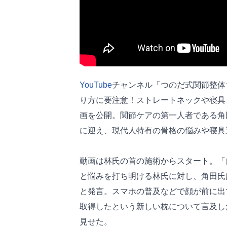
YouTube
チャンネル「つのだ式関節整体
り方に要注意！ストレートネックや寝具
画を公開。関節ケアの第一人者である角
に迎え、現代人特有の骨格の悩みや寝具
動画は林氏の首の施術からスタート。「
と悩みを打ち明ける林氏に対し、角田氏
と発言。スマホの普及などで顔が前に出
取得したという新しい枕について言及し
見せた。