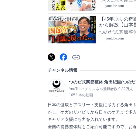
youtube.com
【45年ぶりの奇
から解放【山本
つのだ式関節整体
youtube.com
チャンネル情報
つのだ式関節整体 角田紀臣(つのだ
YouTube チャンネル登録者数 9.82万人
1052 本の動画
日本の健康とアスリート支援に尽力する角田 
かし、ケガのリハビリから日々のケアまで多
キャリア支援にも力を入れています。
