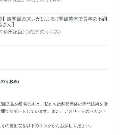
跡】膝関節のズレがはまる!?関節整体で長年の不調
昌さん】
 角田紀臣(つのだ のりおみ)
 のりおみ)
紀臣先生の監修のもと、私たちは関節整体の専門技術を活
方面でサポートしています。また、アスリートのセカンド
全国の提携整体院もご紹介可能ですので、お近くの施術院を以下のリンクからお探しください。                