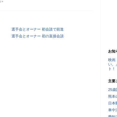
た。
選手会とオーナー 初会談で前進
選手会とオーナー 初の直接会談
お知
映画
い。
ト！
主要
25
熊本
日本
車中
愛知