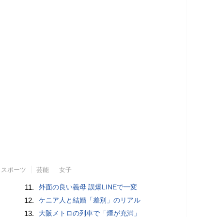
スポーツ
芸能
女子
11.
外面の良い義母 誤爆LINEで一変
12.
ケニア人と結婚「差別」のリアル
13.
大阪メトロの列車で「煙が充満」