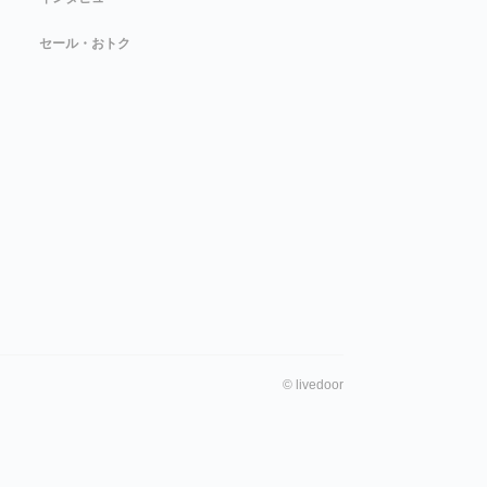
セール・おトク
©
livedoor