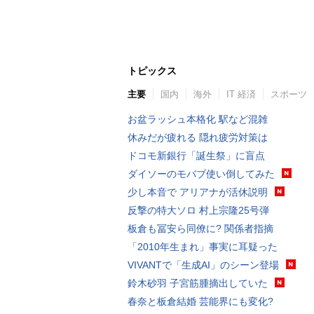
トピックス
主要
国内
海外
IT 経済
スポーツ
お盆ラッシュ本格化 駅など混雑
休みだが疲れる 隠れ疲労対策は
ドコモ新銀行「誕生祭」に盲点
ダイソーのモバブ使い倒してみた
少し本音で アリアナが活休説明
反撃の特大ソロ 村上宗隆25号弾
板倉も冨安ら同僚に? 関係者指摘
「2010年生まれ」事実に耳疑った
VIVANTで「生成AI」のシーン登場
鈴木砂羽 子宮筋腫摘出していた
春奈と板倉結婚 芸能界にも変化?