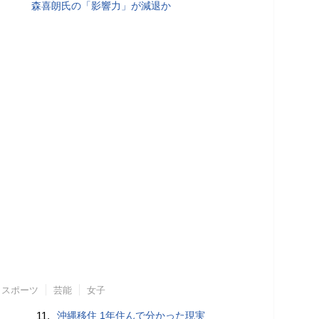
森喜朗氏の「影響力」が減退か
スポーツ
芸能
女子
11.
沖縄移住 1年住んで分かった現実