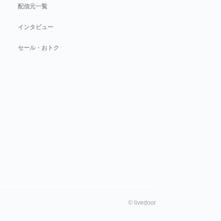
配信元一覧
インタビュー
セール・おトク
©
livedoor