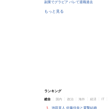
副業でグラビア バレて退職過去
もっと見る
ランキング
総合
国内
政治
海外
経済
IT
1.
池田直人 佐藤佳奈と電撃結婚