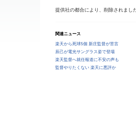
提供社の都合により、削除されまし
関連ニュース
楽天から死球5個 新庄監督が苦言
辰己が電光サングラス姿で登場
楽天監督へ就任報道に不安の声も
監督やりたくない 楽天に悪評か