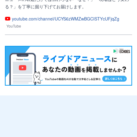
る？」を丁寧に掘り下げてお届けします。
youtube.com/channel/UCYS6zWMZwBGCISTYcUFjqZg
YouTube