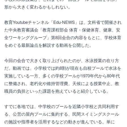
形から大きく変わるかもしれない。
教育Youtubeチャンネル「Edu-NEWS」は、文科省で開催され
た中央教育審議会「教育課程部会 体育・保健体育、健康、安
全ワーキンググループ」第8回会合の内容をもとに、学校体育
をめぐる最新論点を解説する動画を公開した。
今回の会合で大きく取り上げられたのが、水泳授業の在り方
だ。動画では、小学校では約8割が現在も自校プールで水泳を
実施している一方、多くの学校プールが1970年代から80年代
に整備され、老朽化や維持管理費、天候による授業中止、教
職員の負担といった課題を抱えていると紹介している。
すでに各地では、中学校のプールを近隣小学校と共同利用す
る、公営の屋内プールに集約する、民間スイミングスクール
の施設や指導者を活用するなどの動きが進んでいる。単に