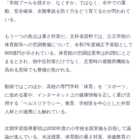
「学校プールを残すか、なくすか」ではなく、水中での運
動、安全確保、水難事故を防ぐ力をどう育てるかが問われて
いる。
もう一つの焦点は暑さ対策だ。文科省資料では、公立学校の
体育館等への空調整備について、令和7年度補正予算額として
600億円が示されている。体育館の空調設置率は約2割にとど
まるとされ、熱中症対策だけでなく、災害時の避難所機能を
高める意味でも整備が急がれる。
動画ではこのほか、高校の専門学科「体育」を「スポーツ」
に改める案や、インターネット上の健康情報を正しく選び活
用する「ヘルスリテラシー」教育、学校医を中心とした外部
人材との連携にも触れている。
次期学習指導要領は2030年度の小学校全面実施を目指して議
論が進んでいる。水泳授業、体育館の暑さ対策、保健教育の