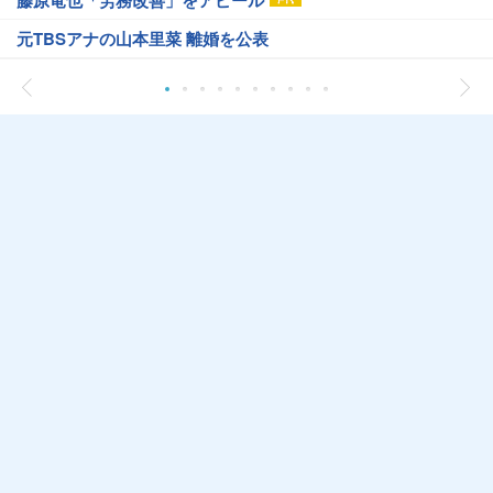
藤原竜也「労務改善」をアピール
元TBSアナの山本里菜 離婚を公表