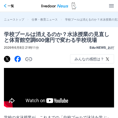
一覧
>
>
学校プールは消えるのか？水泳授業の見
ニューストップ
仕事・教育ニュース
学校プールは消えるのか？水泳授業の見直し
と体育館空調600億円で変わる学校現場
2026年6月8日 21時11分
Edu-NEWS_おだ
みんなの感想は？
学校の水泳授業が、これまでの「自校プールで泳法を学ぶ」