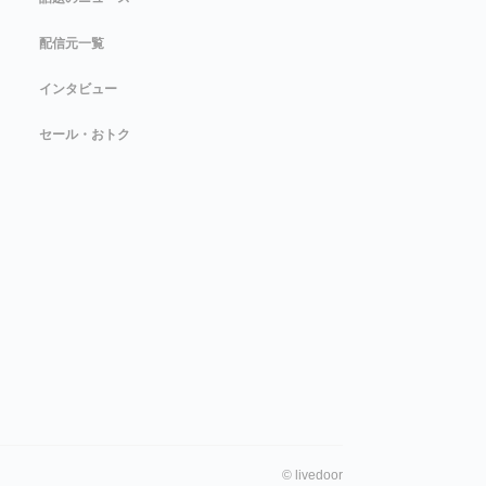
配信元一覧
インタビュー
セール・おトク
©
livedoor