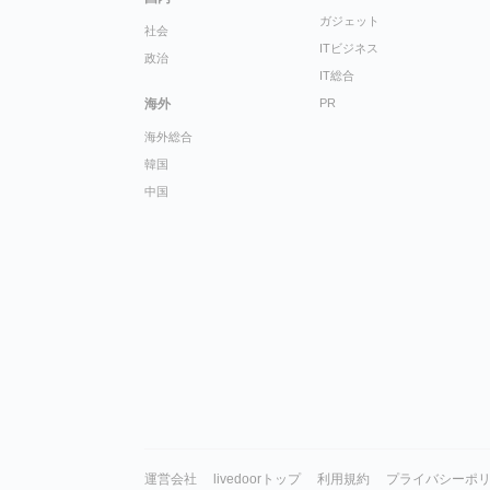
ガジェット
社会
ITビジネス
政治
IT総合
海外
PR
海外総合
韓国
中国
運営会社
livedoorトップ
利用規約
プライバシーポ