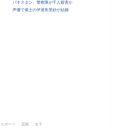
パキスタン、警察隊が千人殺害か
声優で雀士の伊達朱里紗が結婚
スポーツ
芸能
女子