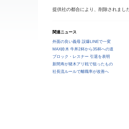
提供社の都合により、削除されまし
関連ニュース
外面の良い義母 誤爆LINEで一変
MAX鈴木 牛丼2杯から35杯への道
ブロック・レスナー 引退を表明
新間寿が猪木アリ戦で狙ったもの
社長流ルールで離職率が改善へ