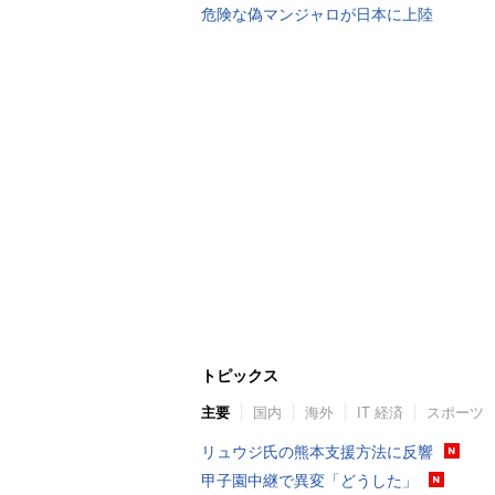
危険な偽マンジャロが日本に上陸
トピックス
主要
国内
海外
IT 経済
スポーツ
リュウジ氏の熊本支援方法に反響
甲子園中継で異変「どうした」