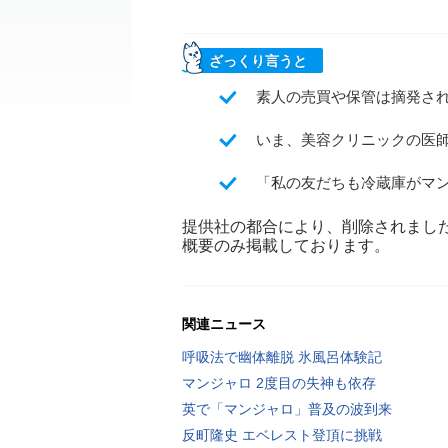
ざっくり言うと
素人の売買や保管は摘発さ
いま、美容クリニックの医
「私の友だちも冷蔵庫がマ
提供社の都合により、削除されまし
概要のみ掲載しております。
関連ニュース
呼吸法で幽体離脱 氷風呂体験記
マンジャロ 2度目の失神も依存
英で「マンジャロ」普及の波到来
反町隆史 エベレスト登頂に挑戦