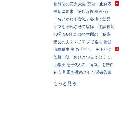
琵琶湖の花火大会 突如中止発表
福岡県知事「過度な配慮あった」
「ちいかわ争奪戦」各地で勃発
クマを溺死させて駆除…抗議殺到
40分を5分に ゆで太郎の「秘密」
親友の夫をマチアプで発見 話題
山本耕史 妻の「推し」を明かす
佐藤二朗「何ひとつ言えなくて」
辻希美 息子2人の「病気」を告白
有吉 和田を激怒させた過去告白
もっと見る