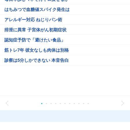
はちみつで血糖値スパイク発生は
アレルギー対応 ねじりパン術
排泄に異常 子宮体がん初期症状
認知症予防で「避けたい食品」
筋トレ7年 彼女なしも肉体は別格
診察は5分しかできない 本音告白