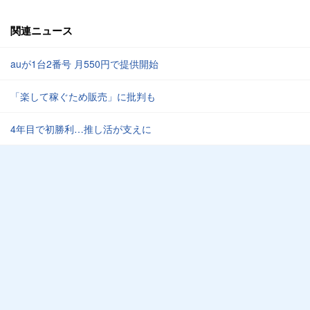
関連ニュース
auが1台2番号 月550円で提供開始
「楽して稼ぐため販売」に批判も
4年目で初勝利…推し活が支えに