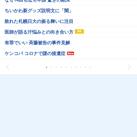
ちいかわ新グッズ説明文に「闇」
敗れた札幌日大の振る舞いに注目
医師が語る汗悩みとの向き合い方
有罪でいい 斉藤被告の事件見解
ケンコバ コロナで謎の後遺症