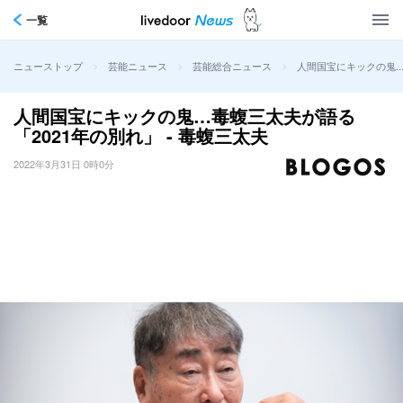
一覧
>
>
>
人間国宝にキックの鬼…
ニューストップ
芸能ニュース
芸能総合ニュース
人間国宝にキックの鬼…毒蝮三太夫が語る
「2021年の別れ」 - 毒蝮三太夫
2022年3月31日 0時0分