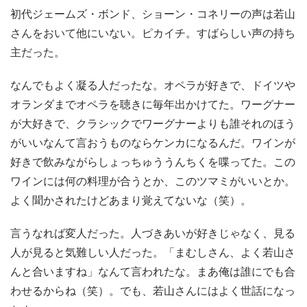
初代ジェームズ・ボンド、ショーン・コネリーの声は若山
さんをおいて他にいない。ピカイチ。すばらしい声の持ち
主だった。
なんでもよく凝る人だったな。オペラが好きで、ドイツや
オランダまでオペラを聴きに毎年出かけてた。ワーグナー
が大好きで、クラシックでワーグナーよりも誰それのほう
がいいなんて言おうものならケンカになるんだ。ワインが
好きで飲みながらしょっちゅううんちくを喋ってた。この
ワインには何の料理が合うとか、このツマミがいいとか。
よく聞かされたけどあまり覚えてないな（笑）。
言うなれば変人だった。人づきあいが好きじゃなく、見る
人が見ると気難しい人だった。「まむしさん、よく若山さ
んと合いますね」なんて言われたな。まあ俺は誰にでも合
わせるからね（笑）。でも、若山さんにはよく世話になっ