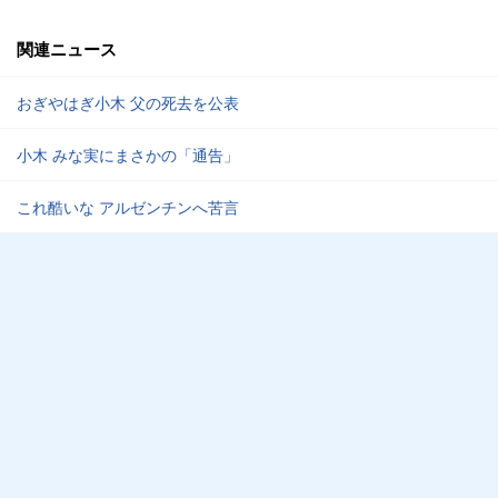
関連ニュース
おぎやはぎ小木 父の死去を公表
小木 みな実にまさかの「通告」
これ酷いな アルゼンチンへ苦言