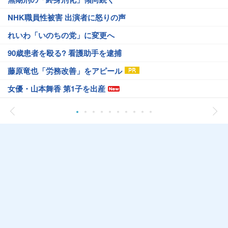
NHK職員性被害 出演者に怒りの声
れいわ「いのちの党」に変更へ
90歳患者を殴る? 看護助手を逮捕
藤原竜也「労務改善」をアピール
女優・山本舞香 第1子を出産