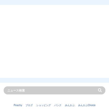
Peachy
ブログ
ショッピング
バンク
みんかぶ
みんかぶChoice