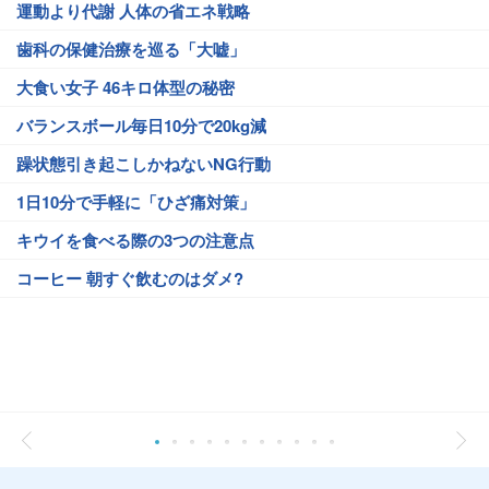
運動より代謝 人体の省エネ戦略
歯科の保健治療を巡る「大嘘」
大食い女子 46キロ体型の秘密
バランスボール毎日10分で20kg減
躁状態引き起こしかねないNG行動
1日10分で手軽に「ひざ痛対策」
キウイを食べる際の3つの注意点
コーヒー 朝すぐ飲むのはダメ?