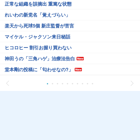
正常な組織を誤摘出 重篤な状態
れいわの新党名「覚えづらい」
楽天から死球5個 新庄監督が苦言
マイケル・ジャクソン来日秘話
ヒコロヒー 割引お握り買わない
神田うの「三角ハゲ」治療法告白
堂本剛の投稿に「匂わせなの?」