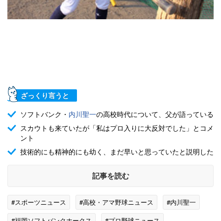
ざっくり言うと
ソフトバンク・
内川聖一
の高校時代について、父が語っている
スカウトも来ていたが「私はプロ入りに大反対でした」とコメ
ント
技術的にも精神的にも幼く、まだ早いと思っていたと説明した
記事を読む
#スポーツニュース
#高校・アマ野球ニュース
#内川聖一
#福岡ソフトバンクホークス
#プロ野球ニュース