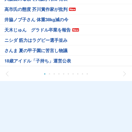
高市氏の態度 芥川賞作家が批判
井脇ノブ子さん 体重38kg減の今
天木じゅん グラドル卒業を報告
ニシダ 筋力はラグビー選手並み
さんま 夏の甲子園に苦言し物議
18歳アイドル「子持ち」運営公表