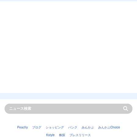
Peachy
ブログ
ショッピング
バンク
みんかぶ
みんかぶChoice
Kstyle
株探
プレスリリース