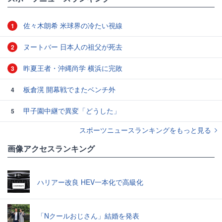
佐々木朗希 米球界の冷たい視線
1
ヌートバー 日本人の祖父が死去
2
昨夏王者・沖縄尚学 横浜に完敗
3
板倉滉 開幕戦でまたベンチ外
4
甲子園中継で異変「どうした」
5
スポーツニュースランキングをもっと見る
画像アクセスランキング
ハリアー改良 HEV一本化で高級化
「Nクールおじさん」結婚を発表