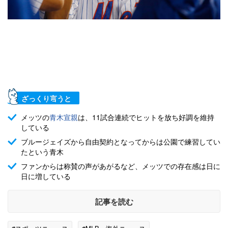
ざっくり言うと
メッツの
青木宣親
は、11試合連続でヒットを放ち好調を維持
している
ブルージェイズから自由契約となってからは公園で練習してい
たという青木
ファンからは称賛の声があがるなど、メッツでの存在感は日に
日に増している
記事を読む