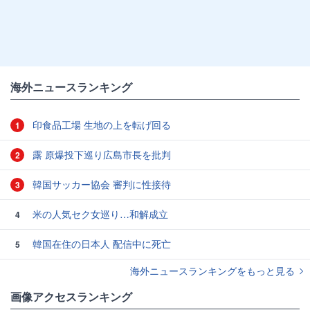
海外ニュースランキング
印食品工場 生地の上を転げ回る
1
露 原爆投下巡り広島市長を批判
2
韓国サッカー協会 審判に性接待
3
米の人気セク女巡り…和解成立
4
韓国在住の日本人 配信中に死亡
5
海外ニュースランキングをもっと見る
画像アクセスランキング