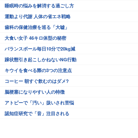
睡眠時の悩みを解消する過ごし方
運動より代謝 人体の省エネ戦略
歯科の保健治療を巡る「大嘘」
大食い女子 46キロ体型の秘密
バランスボール毎日10分で20kg減
躁状態引き起こしかねないNG行動
キウイを食べる際の3つの注意点
コーヒー 朝すぐ飲むのはダメ?
脳梗塞になりやすい人の特徴
アトピーで「汚い」扱いされ苦悩
認知症研究で「音」注目される