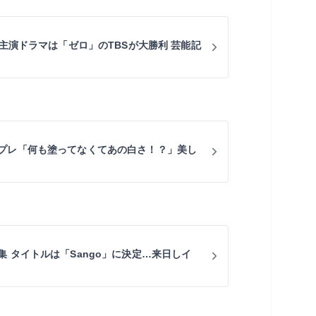
の主演ドラマは「ゼロ」のTBSが大勝利 芸能記
プレ「何も塗ってなくてあの白さ！？」美し
 タイトルは「Sango」に決定…来日しイ