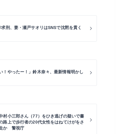
年求刑、妻・瀬戸サオリはSNSで沈黙を貫く
い！やったー！」鈴木奈々、最新情報明かし
中村小三郎さん（77）をひき逃げの疑いで書
の路上で歩行者の20代女性をはねてけがをさ
走か 警視庁