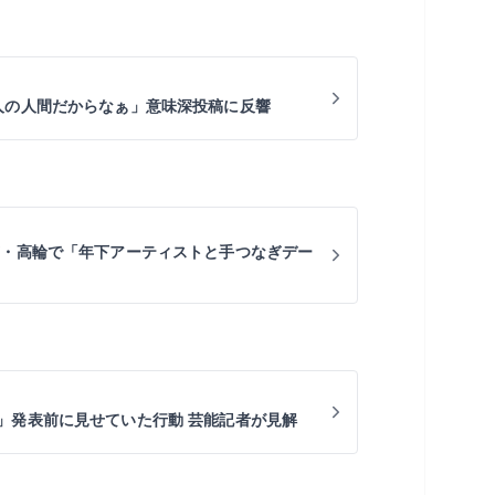
人の人間だからなぁ」意味深投稿に反響
京・高輪で「年下アーティストと手つなぎデー
」発表前に見せていた行動 芸能記者が見解