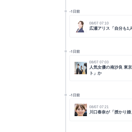
-1日前
08/07 07:10
広瀬アリス「自分も1
-1日前
08/07 07:03
人気女優の南沙良 東
ト」か
-1日前
08/07 07:21
川口春奈が「授かり婚