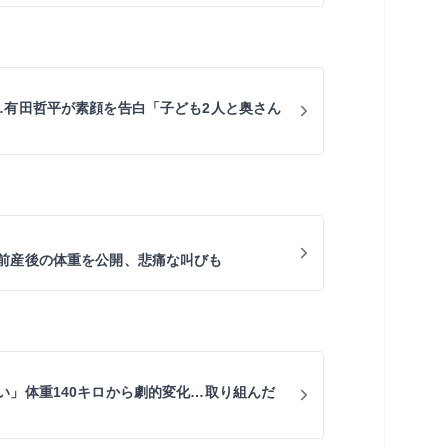
…有田哲平が素顔を告白「子ども2人と奥さん
前産後の体重を公開、悲痛な叫びも
い」体重140キロから劇的変化…取り組んだ