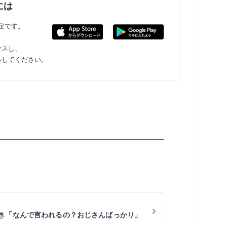
には
限定です。
セスし、
ルしてください。
き「なんで言われるの？おじさんばっかり」