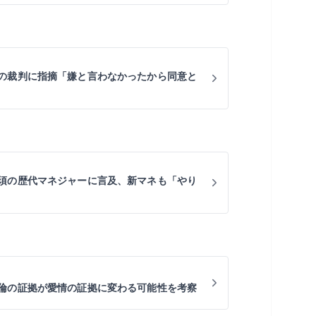
の裁判に指摘「嫌と言わなかったから同意と
須の歴代マネジャーに言及、新マネも「やり
倫の証拠が愛情の証拠に変わる可能性を考察