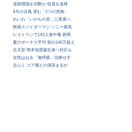
道路標識を切断か 役員を送検
8月の台風 潜む「2つの危険」
れいわ「いのちの党」に変更へ
映画スパイダーマン ソニー最高
レストランで192人食中毒 静岡
夏のボーナス平均 初の100万超え
任天堂 熊本地震被災者へ対応も
女性はねる「無呼吸」治療せず
志らく コア層との溝深まるか