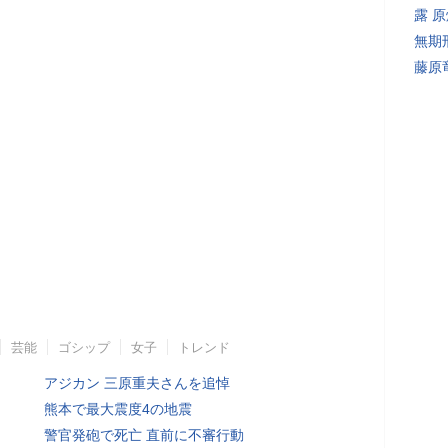
露 
無期
藤原
芸能
ゴシップ
女子
トレンド
アジカン 三原重夫さんを追悼
熊本で最大震度4の地震
警官発砲で死亡 直前に不審行動