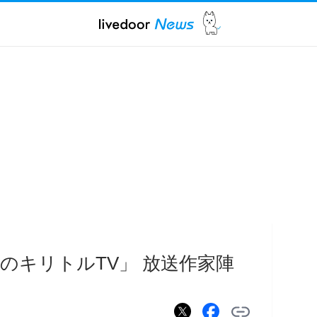
のキリトルTV」 放送作家陣