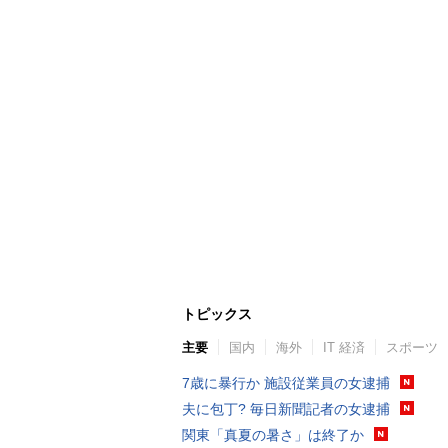
トピックス
主要
国内
海外
IT 経済
スポーツ
7歳に暴行か 施設従業員の女逮捕
夫に包丁? 毎日新聞記者の女逮捕
関東「真夏の暑さ」は終了か