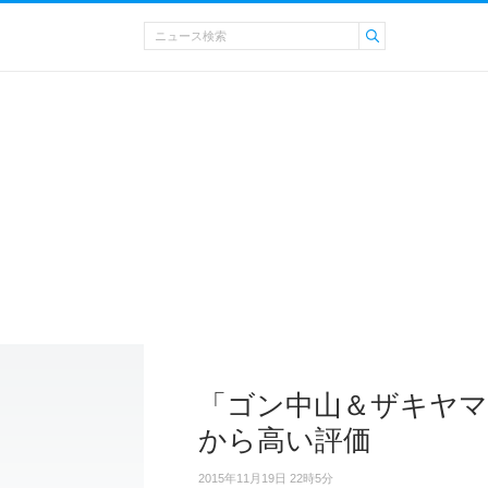
「ゴン中山＆ザキヤマ
から高い評価
2015年11月19日 22時5分