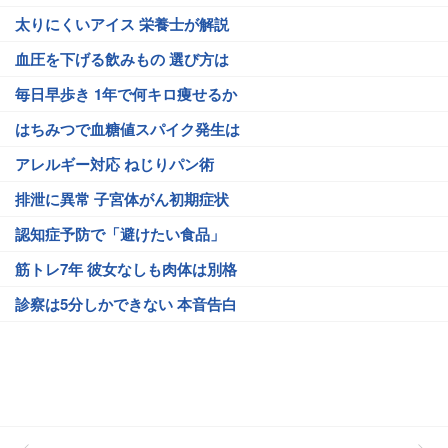
太りにくいアイス 栄養士が解説
血圧を下げる飲みもの 選び方は
毎日早歩き 1年で何キロ痩せるか
はちみつで血糖値スパイク発生は
アレルギー対応 ねじりパン術
排泄に異常 子宮体がん初期症状
認知症予防で「避けたい食品」
筋トレ7年 彼女なしも肉体は別格
診察は5分しかできない 本音告白