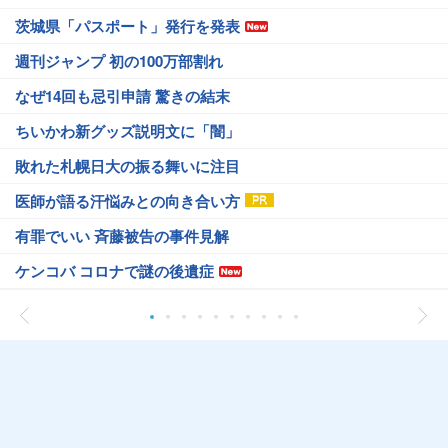
茨城県「パスポート」発行を発表
週刊ジャンプ 初の100万部割れ
なぜ14回も忌引申請 驚きの結末
ちいかわ新グッズ説明文に「闇」
敗れた札幌日大の振る舞いに注目
医師が語る汗悩みとの向き合い方
有罪でいい 斉藤被告の事件見解
ケンコバ コロナで謎の後遺症