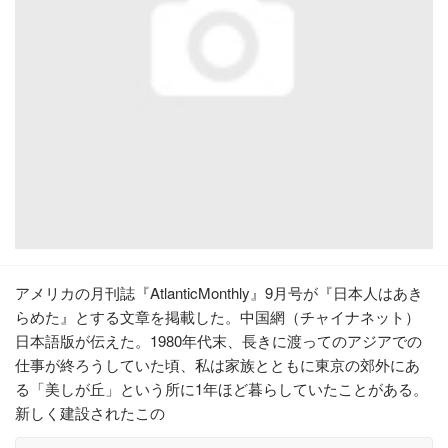
アメリカの月刊誌『AtlanticMonthly』9月号が『日本人はあき
らめた』とする文章を掲載した。中国網（チャイナネット）
日本語版が伝えた。1980年代末、長きに渡ってのアジアでの
仕事が終ろうしていた頃、私は家族とともに東京の郊外にあ
る「美しが丘」という所に1年ほど暮らしていたことがある。
新しく建設されたこの