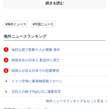
続きを読む
#海外ニュース
#中国ニュース
海外ニュースランキング
強烈な屁で客数十人が避難 海外
1
韓国在住の日本人 配信中に死亡
2
韓国人が語る日本での恋愛事情
3
ドイツ空港に爆発物搭載ドローン
4
元巨人の娘 41kgなのに減量宣言
5
海外ニュースランキングをもっと見る