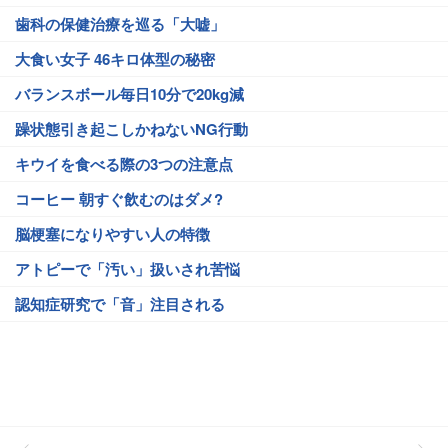
歯科の保健治療を巡る「大嘘」
大食い女子 46キロ体型の秘密
バランスボール毎日10分で20kg減
躁状態引き起こしかねないNG行動
キウイを食べる際の3つの注意点
コーヒー 朝すぐ飲むのはダメ?
脳梗塞になりやすい人の特徴
アトピーで「汚い」扱いされ苦悩
認知症研究で「音」注目される