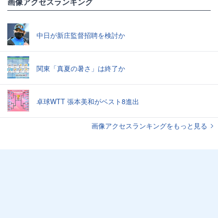
画像アクセスランキング
中日が新庄監督招聘を検討か
関東「真夏の暑さ」は終了か
卓球WTT 張本美和がベスト8進出
画像アクセスランキングをもっと見る