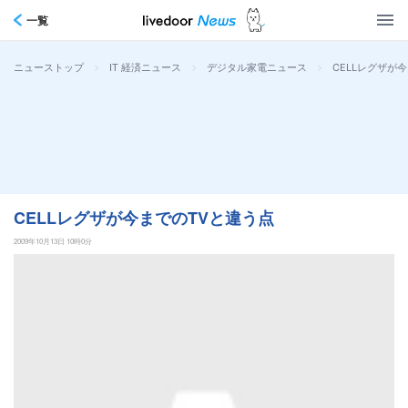
一覧
>
>
>
CELLレグザが
ニューストップ
IT 経済ニュース
デジタル家電ニュース
CELLレグザが今までのTVと違う点
2009年10月13日 10時0分