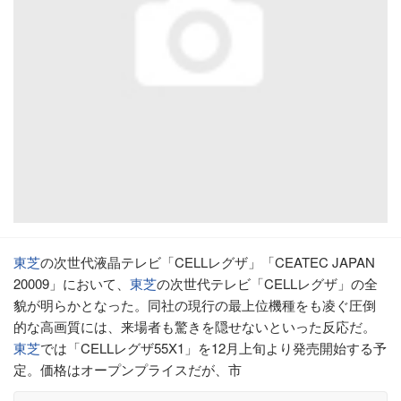
東芝
の次世代液晶テレビ「CELLレグザ」「CEATEC JAPAN
20009」において、
東芝
の次世代テレビ「CELLレグザ」の全
貌が明らかとなった。同社の現行の最上位機種をも凌ぐ圧倒
的な高画質には、来場者も驚きを隠せないといった反応だ。
東芝
では「CELLレグザ55X1」を12月上旬より発売開始する予
定。価格はオープンプライスだが、市