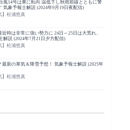
気象予報士解説 (2024年9月19日夜配信)
気】松浦悠真
接近時は非常に強い勢力に 24日～25日は大荒れ、
解説 (2024年7月21日夕方配信)
気】松浦悠真
＆降雪予想！ 気象予報士解説 (2025年
気】松浦悠真