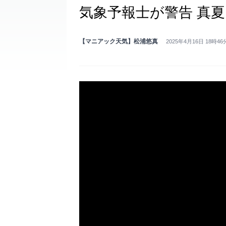
気象予報士が警告 真
【マニアック天気】松浦悠真
2025年4月16日 18時46