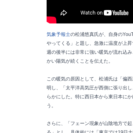
気象予報士
の松浦悠真氏が、自身のYouT
やってくる」と題し、急激に温度が上昇
週の後半には非常に強い暖気が流れ込み
かい陽気が続くことを伝えた。
この暖気の原因として、松浦氏は「偏西
明し、「太平洋高気圧が西側に張り出し
らかにした。特に西日本から東日本にか
う。
さらに、「フェーン現象が山陰地方で起
る」とし、具体的には「東京では19日土