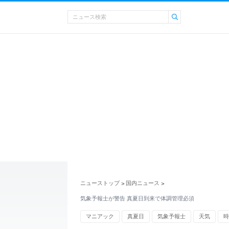
ニューストップ
国内ニュース
>
>
気象予報士が警告 真夏日到来で体調管理必須
マニアック
真夏日
気象予報士
天気
時