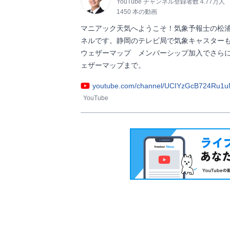
YouTube チャンネル登録者数 4.77万人
1450 本の動画
マニアック天気へようこそ！気象予報士の松
ネルです。静岡のテレビ局で気象キャスターも
ウェザーマップ　メンバーシップ加入でさら
ェザーマップまで。                
youtube.com/channel/UCIYzGcB724Ru1u
YouTube