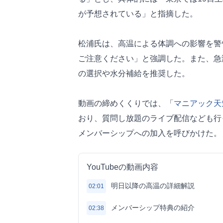
が予想されている」と指摘した。
松浦氏は、高温による体調への影響を警
ご注意ください」と強調した。また、急
の選択や水分補給を推奨した。
動画の締めくくりでは、「
マニアック
天
おり、質問し放題のライブ配信なども行
メンバーシップへの加入を呼びかけた。
YouTubeの動画内容
明日以降の高温の詳細解説
02:01
メンバーシップ特典の紹介
02:38