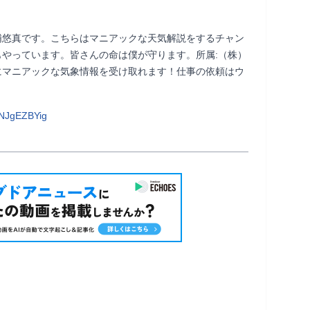
浦悠真です。こちらはマニアックな天気解説をするチャン
やっています。皆さんの命は僕が守ります。所属:（株）
にマニアックな気象情報を受け取れます！仕事の依頼はウ
NJgEZBYig