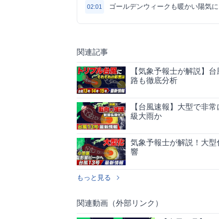
ゴールデンウィークも暖かい陽気に
02:01
関連記事
【気象予報士が解説】台風
路も徹底分析
【台風速報】大型で非常
級大雨か
気象予報士が解説！大型
響
もっと見る
関連動画（外部リンク）