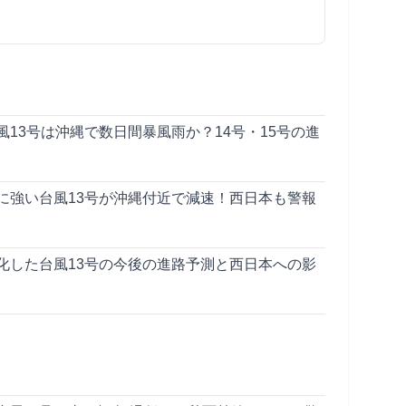
13号は沖縄で数日間暴風雨か？14号・15号の進
に強い台風13号が沖縄付近で減速！西日本も警報
化した台風13号の今後の進路予測と西日本への影