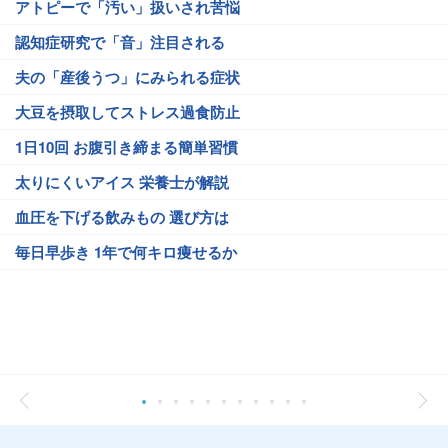
アトピーで「汚い」扱いされ苦悩
認知症研究で「音」注目される
夫の「産後うつ」にみられる症状
大豆を摂取してストレス過食防止
1日10回 お腹引き締まる簡単習慣
太りにくいアイス 栄養士が解説
血圧を下げる飲みもの 選び方は
毎日早歩き 1年で何キロ痩せるか