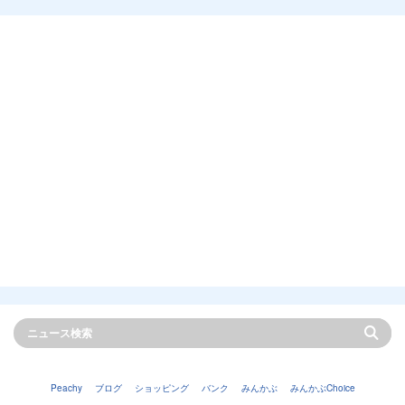
Peachy
ブログ
ショッピング
バンク
みんかぶ
みんかぶChoice